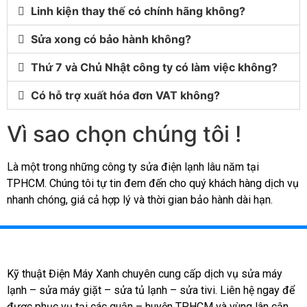
Linh kiện thay thế có chính hãng không?
Sửa xong có bảo hành không?
Thứ 7 và Chủ Nhật công ty có làm việc không?
Có hỗ trợ xuất hóa đơn VAT không?
Vì sao chọn chúng tôi !
Là một trong những công ty sửa điện lạnh lâu năm tại
TPHCM. Chúng tôi tự tin đem đến cho quý khách hàng dịch vụ
nhanh chóng, giá cả hợp lý và thời gian bảo hành dài hạn.
Kỹ thuật Điện Máy Xanh chuyên cung cấp dịch vụ sửa máy
lạnh – sửa máy giặt – sửa tủ lạnh – sửa tivi. Liên hệ ngay để
được phục vụ tại các quận – huyện TP.HCM và vùng lân cận.