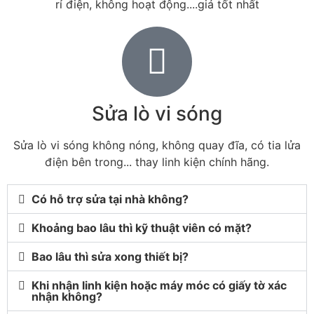
rỉ điện, không hoạt động....giá tốt nhất
Sửa lò vi sóng
Sửa lò vi sóng không nóng, không quay đĩa, có tia lửa
điện bên trong... thay linh kiện chính hãng.
Có hỗ trợ sửa tại nhà không?
Khoảng bao lâu thì kỹ thuật viên có mặt?
Bao lâu thì sửa xong thiết bị?
Khi nhận linh kiện hoặc máy móc có giấy tờ xác
nhận không?