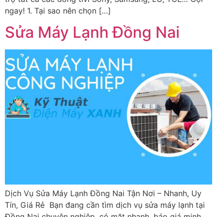
ngay! 1. Tại sao nên chọn […]
Sửa Máy Lạnh Đồng Nai
Dịch Vụ Sửa Máy Lạnh Đồng Nai Tận Nơi – Nhanh, Uy
Tín, Giá Rẻ Bạn đang cần tìm dịch vụ sửa máy lạnh tại
Đồng Nai chuyên nghiệp, có mặt nhanh, báo giá minh