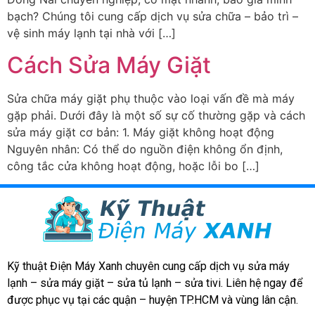
bạch? Chúng tôi cung cấp dịch vụ sửa chữa – bảo trì –
vệ sinh máy lạnh tại nhà với […]
Cách Sửa Máy Giặt
Sửa chữa máy giặt phụ thuộc vào loại vấn đề mà máy
gặp phải. Dưới đây là một số sự cố thường gặp và cách
sửa máy giặt cơ bản: 1. Máy giặt không hoạt động
Nguyên nhân: Có thể do nguồn điện không ổn định,
công tắc cửa không hoạt động, hoặc lỗi bo […]
Kỹ thuật Điện Máy Xanh chuyên cung cấp dịch vụ sửa máy
lạnh – sửa máy giặt – sửa tủ lạnh – sửa tivi. Liên hệ ngay để
được phục vụ tại các quận – huyện TP.HCM và vùng lân cận.